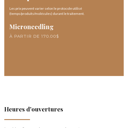
Les prix peuvent varier selon le protocole utilisé
(temps/produits/molécules) durant le traitement.
Microneedling
À PARTIR DE 170.00$
Heures d'ouvertures