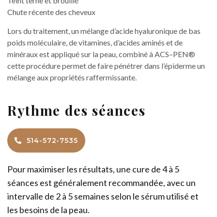
Teint terne et brouillé
Chute récente des cheveux
Lors du traitement, un mélange d’acide hyaluronique de bas
poids moléculaire, de vitamines, d’acides aminés et de
minéraux est appliqué sur la peau, combiné à ACS–PEN®
cette procédure permet de faire pénétrer dans l’épiderme un
mélange aux propriétés raffermissante.
Rythme des séances
514-572-7535
Pour maximiser les résultats, une cure de 4 à 5
séances est généralement recommandée, avec un
intervalle de 2 à 5 semaines selon le sérum utilisé et
les besoins de la peau.